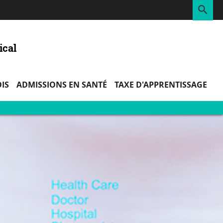
RE
ical
IS
ADMISSIONS EN SANTÉ
TAXE D'APPRENTISSAGE