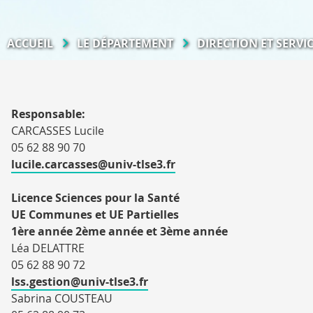
ACCUEIL
LE DÉPARTEMENT
DIRECTION ET SERVI
Responsable:
CARCASSES Lucile
05 62 88 90 70
lucile.carcasses@univ-tlse3.fr
Licence Sciences pour la Santé
UE Communes et UE Partielles
1ère année 2ème année et 3ème année
Léa DELATTRE
05 62 88 90 72
lss.gestion@univ-tlse3.fr
Sabrina COUSTEAU