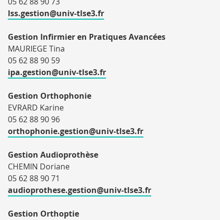
05 62 88 90 73
lss.gestion@univ-tlse3.fr
Gestion Infirmier en Pratiques Avancées
MAURIEGE Tina
05 62 88 90 59
ipa.gestion@univ-tlse3.fr
Gestion Orthophonie
EVRARD Karine
05 62 88 90 96
orthophonie.gestion@univ-tlse3.fr
Gestion Audioprothèse
CHEMIN Doriane
05 62 88 90 71
audioprothese.gestion@univ-tlse3.fr
Gestion Orthoptie