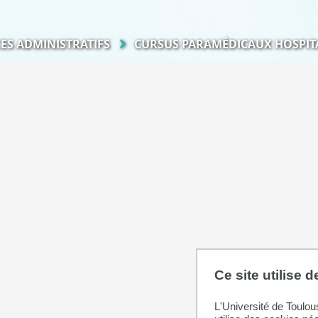
CES ADMINISTRATIFS
CURSUS PARAMÉDICAUX HOSPIT
Ce site utilise 
L'Université de Toulou