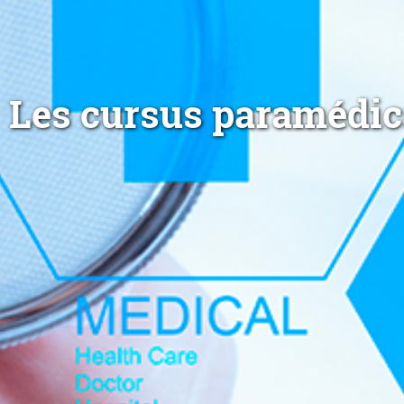
Les cursus paramédi