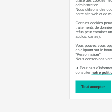
utilise des cookies né
administration.
Nous utilisons des coo
notre site web et de 
Certains cookies peuve
traitements de données
refus peut entrainer u
audios, cartes).
Vous pouvez vous oppo
en cliquant sur le bout
"Personnaliser".
Nous conservons votre
➜ Pour plus d'informa
consulter
notre polit
Tout accepter