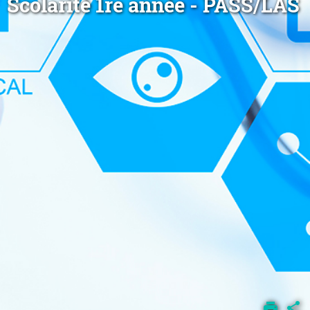
Scolarité 1re année - PASS/LAS
ACCUEIL