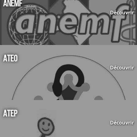
ANEMF
Découvrir
ATEO
Découvrir
ATEP
Découvrir