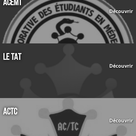
ACEMT
Découvrir
Le TAT
Découvrir
ACTC
Découvrir