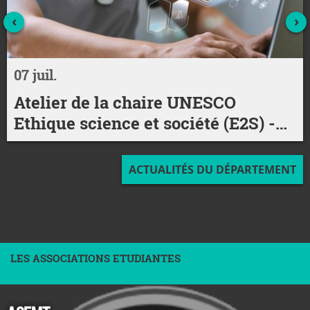
‹
›
07 juil.
Atelier de la chaire UNESCO
Ethique science et société (E2S) -
Perspectives de l'intelligence
artificielle en santé
ACTUALITÉS DU DÉPARTEMENT
LES ASSOCIATIONS ETUDIANTES