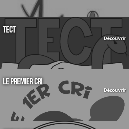
TECT
Découvrir
Le premier cri
Découvrir