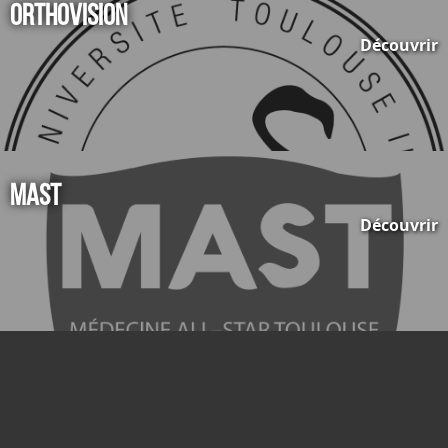
Orthovision
Découvrir
MAST
Découvrir