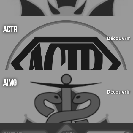
ACTR
Découvrir
AIMG
Découvrir