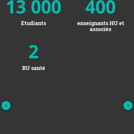
13 000
400
Etudiants
enseignants HU et
associés
2
BU santé
‹
›