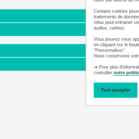
Certains cookies peuve
traitements de données
refus peut entrainer u
audios, cartes).
Vous pouvez vous oppo
en cliquant sur le bout
"Personnaliser".
Nous conservons votre
➜ Pour plus d'informa
consulter
notre polit
Tout accepter