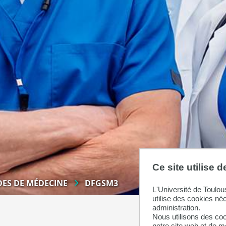
Ce site utilise 
DES DE MÉDECINE
DFGSM3
L'Université de Toulou
utilise des cookies né
administration.
Nous utilisons des coo
notre site web et de 