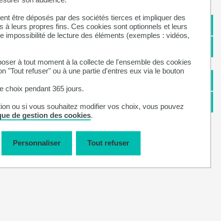
nt être déposés par des sociétés tierces et impliquer des
 à leurs propres fins. Ces cookies sont optionnels et leurs
ne impossibilité de lecture des éléments (exemples : vidéos,
ser à tout moment à la collecte de l'ensemble des cookies
on "Tout refuser" ou à une partie d'entres eux via le bouton
 choix pendant 365 jours.
tion ou si vous souhaitez modifier vos choix, vous pouvez
ique de gestion des cookies
.
Personnaliser
Tout refuser