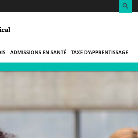
RE
ical
IS
ADMISSIONS EN SANTÉ
TAXE D'APPRENTISSAGE