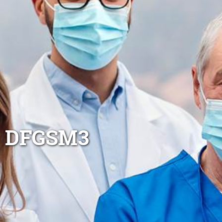
DFGSM3