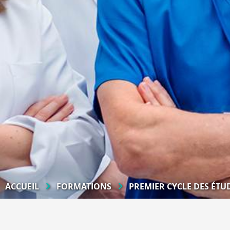
ACCUEIL
FORMATIONS
PREMIER CYCLE DES ÉTU