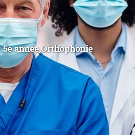
5e année Orthophonie