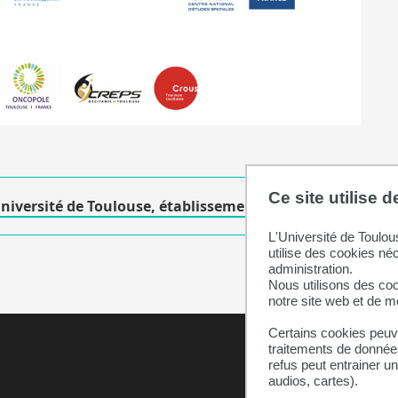
Ce site utilise 
Université de Toulouse, établissement public expériment
L'Université de Toulou
utilise des cookies né
administration.
Nous utilisons des coo
notre site web et de 
Certains cookies peuve
traitements de données
refus peut entrainer u
audios, cartes).