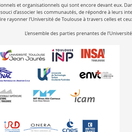
utionnels et organisationnels qui sont encore devant eux. Da
souci d’associer les communautés, de répondre à leurs int
re rayonner l’Université de Toulouse à travers celles et ceux
L’ensemble des parties prenantes de l’Universit