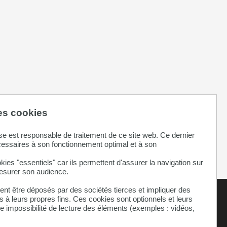
des cookies
al
se est responsable de traitement de ce site web. Ce dernier
cessaires à son fonctionnement optimal et à son
kies "essentiels" car ils permettent d'assurer la navigation sur
mesurer son audience.
nt être déposés par des sociétés tierces et impliquer des
 à leurs propres fins. Ces cookies sont optionnels et leurs
ne impossibilité de lecture des éléments (exemples : vidéos,