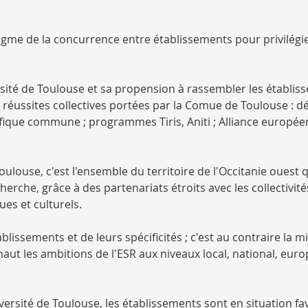
igme de la concurrence entre établissements pour privilégie
rsité de Toulouse et sa propension à rassembler les établi
 réussites collectives portées par la Comue de Toulouse : d
tifique commune ; programmes Tiris, Aniti ; Alliance europé
ulouse, c'est l'ensemble du territoire de l'Occitanie ouest qu
che, grâce à des partenariats étroits avec les collectivité
ues et culturels.
blissements et de leurs spécificités ; c'est au contraire la m
t les ambitions de l'ESR aux niveaux local, national, euro
iversité de Toulouse, les établissements sont en situation f