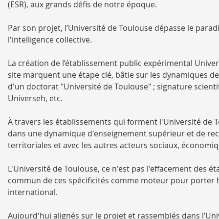
(ESR), aux grands défis de notre époque.
Par son projet, l’Université de Toulouse dépasse le parad
l'intelligence collective.
La création de l’établissement public expérimental Unive
site marquent une étape clé, bâtie sur les dynamiques de
d'un doctorat "Université de Toulouse" ; signature scien
Universeh, etc.
À travers les établissements qui forment l'Université de To
dans une dynamique d'enseignement supérieur et de recher
territoriales et avec les autres acteurs sociaux, économiq
L'Université de Toulouse, ce n'est pas l'effacement des éta
commun de ces spécificités comme moteur pour porter hau
international.
Aujourd'hui alignés sur le projet et rassemblés dans l’Un