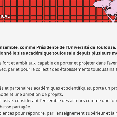
ICAL
e Ensemble, comme Présidente de l’Université de Toulouse,
sitionné le site académique toulousain depuis plusieurs m
ort et ambitieux, capable de porter et projeter dans l’aven
c, par et pour le collectif des établissements toulousains e
és et partenaires académiques et scientifiques, porte un pr
hode et une ambition de projets.
usive, considérant l'ensemble des acteurs comme une forc
chesse partagée.
sciences pour répondre, par l'enseignement supérieur et la