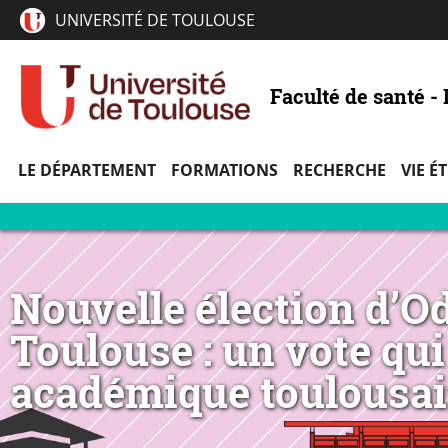
UNIVERSITÉ DE TOULOUSE
Faculté de santé 
LE DÉPARTEMENT
FORMATIONS
RECHERCHE
VIE É
Nouvelle élection d’Od
Toulouse : un vote qui 
académique toulousa